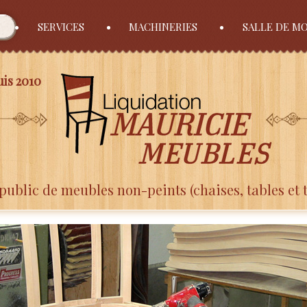
SERVICES
MACHINERIES
SALLE DE M
is 2010
public de meubles non-peints (chaises, tables et 