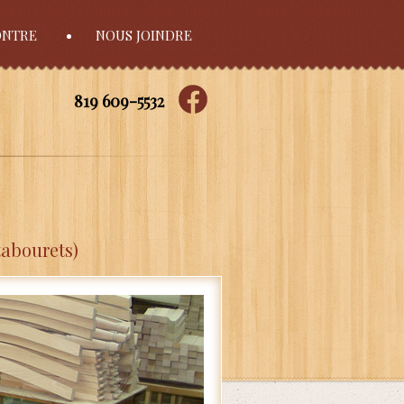
ONTRE
NOUS JOINDRE
819 609-5532
tabourets)