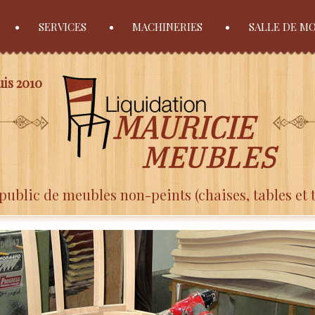
SERVICES
MACHINERIES
SALLE DE M
is 2010
public de meubles non-peints (chaises, tables et 