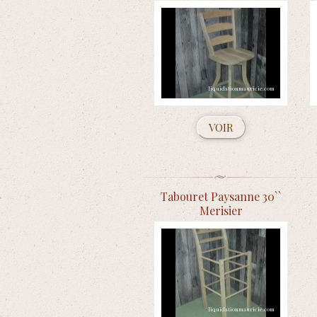
VOIR
Tabouret Paysanne 30``
Merisier