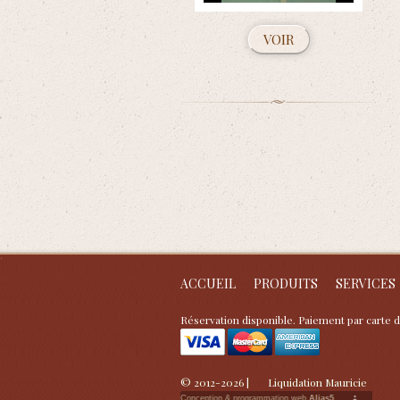
VOIR
ACCUEIL
PRODUITS
SERVICES
Réservation disponible. Paiement par carte d
© 2012-2026 |
Liquidation Mauricie
Conception & programmation web
Alias5