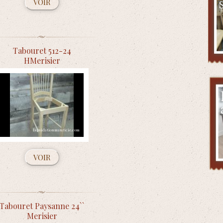
VOIR
Tabouret 512-24
HMerisier
VOIR
Tabouret Paysanne 24``
Merisier