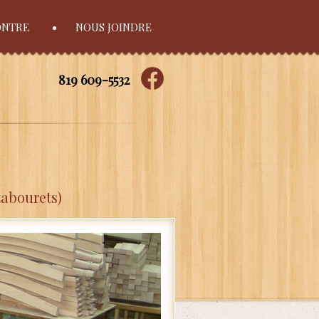
ONTRE
NOUS JOINDRE
819 609-5532
tabourets)