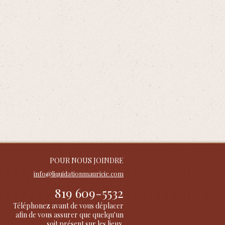
POUR NOUS JOINDRE
info@liquidationmauricie.com
819 609-5532
Téléphonez avant de vous déplacer
afin de vous assurer que quelqu'un
soit présent sur les lieux.