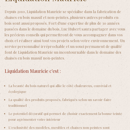
Depuis 2010, Liquidation Mauricie se spécialise dans la fabrication de
chaises en bois massif et non-peintes, plusieurs autres produits en
bois sont aussi proposés. Fort d'une expertise de plus de 30 années
passées dans le domaine du bois, Luc Hubert saura partager avec vous
les précieux conseils qui permettront de vous accompagner dans vos
choix et réaliser ainsi tout vos projets selon votre environnement. Un
service personnalisé irréprochable et un souci permanent de qualité
font de Liquidation Mauricie un incontournable dans le domaine des
chaises en bois massif non-peintes.
Liquidation Mauricie c'est :
La beauté du bois naturel qui allie le côté chaleureux, convivial et
écologique
La qualité des produits proposés, fabriqués selon un savoir-faire
traditionnel
Le potentiel décoratif qui permet de choisir exactement la bonne teinte
pour agrémenter votre intérieur
L'exclusivité des modèles, meubles et chaises non peintes sont