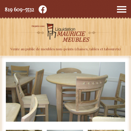
819 609-5532
Depuis 2010
Vente au public de meubles non-peints (chaises, tables et tabourets)