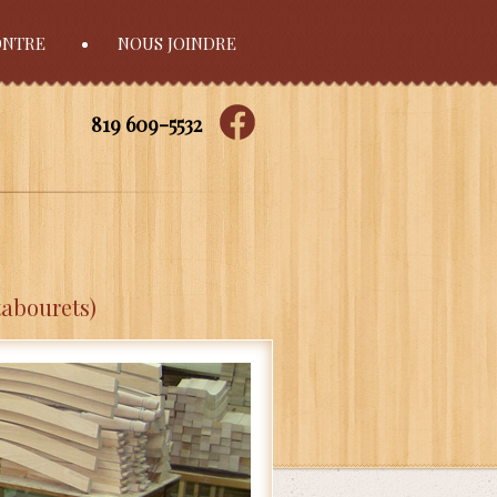
ONTRE
NOUS JOINDRE
819 609-5532
tabourets)