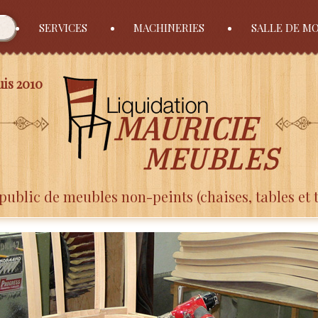
SERVICES
MACHINERIES
SALLE DE M
is 2010
public de meubles non-peints (chaises, tables et 