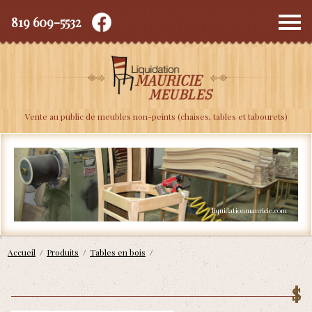
819 609-5532
Depuis 2010
Vente au public de meubles non-peints (chaises, tables et tabourets)
Accueil
/
Produits
/
Tables en bois
/
$