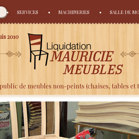
SERVICES
MACHINERIES
SALLE DE M
is 2010
public de meubles non-peints (chaises, tables et 