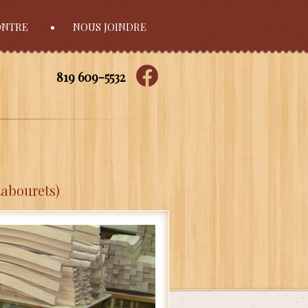
ONTRE
NOUS JOINDRE
819 609-5532
tabourets)