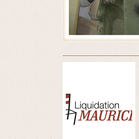
Accueil
/
Produits
/