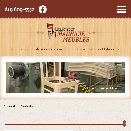
819 609-5532
Depuis 2010
Vente au public de meubles non-peints (chaises, tables et tabourets)
Accueil
/
Produits
/
$