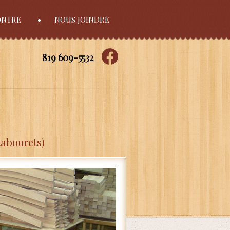
ONTRE
NOUS JOINDRE
819 609-5532
tabourets)