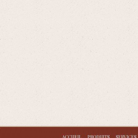
ACCUEIL
PRODUITS
SERVICES