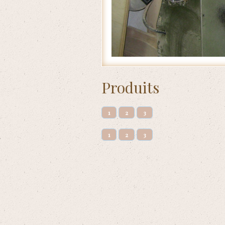
Accueil
/
Produits
Produits
1
2
3
1
2
3