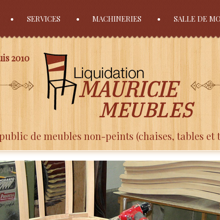
SERVICES
MACHINERIES
SALLE DE M
is 2010
public de meubles non-peints (chaises, tables et 