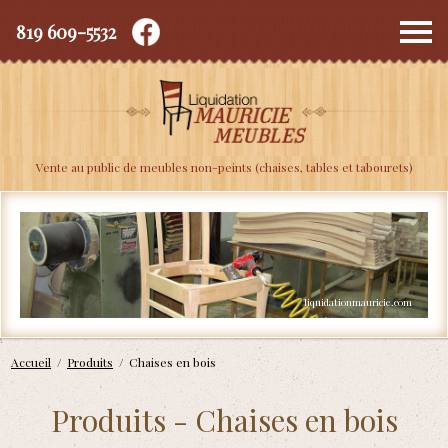
819 609-5532
Depuis 2010
Vente au public de meubles non-peints (chaises, tables et tabourets)
Accueil
/
Produits
/
Chaises en bois
Produits - Chaises en bois