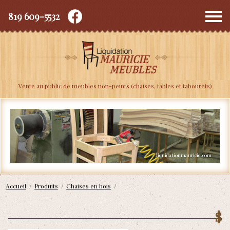
819 609-5532
Depuis 2010
Vente au public de meubles non-peints (chaises, tables et tabourets)
Accueil
/
Produits
/
Chaises en bois
/
$