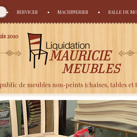
SERVICES
MACHINERIES
SALLE DE M
is 2010
public de meubles non-peints (chaises, tables et 