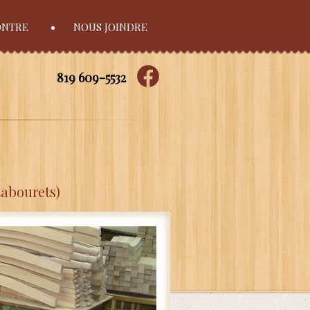
ONTRE
NOUS JOINDRE
819 609-5532
tabourets)