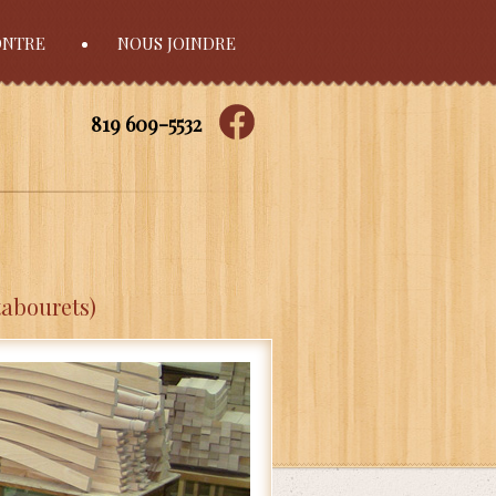
ONTRE
NOUS JOINDRE
819 609-5532
tabourets)