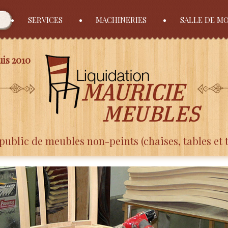
SERVICES
MACHINERIES
SALLE DE M
is 2010
public de meubles non-peints (chaises, tables et 