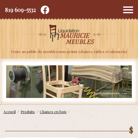
819 609-5532
Depuis 2010
Vente au public de meubles non-peints (chaises, tables et tabourets)
Accueil
/
Produits
/
Chaises en bois
/
$