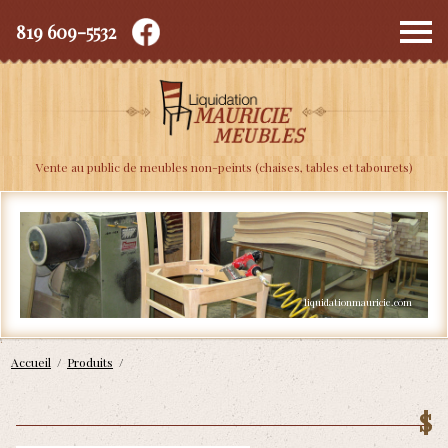
819 609-5532
Depuis 2010
Vente au public de meubles non-peints (chaises, tables et tabourets)
Accueil
/
Produits
/
$