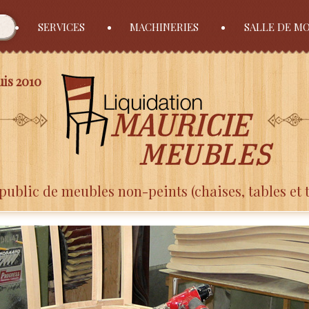
SERVICES
MACHINERIES
SALLE DE M
is 2010
public de meubles non-peints (chaises, tables et 