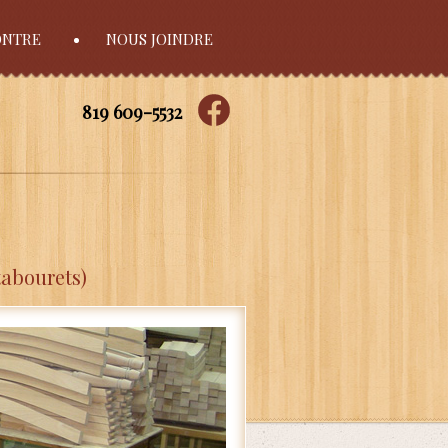
ONTRE
NOUS JOINDRE
819 609-5532
tabourets)