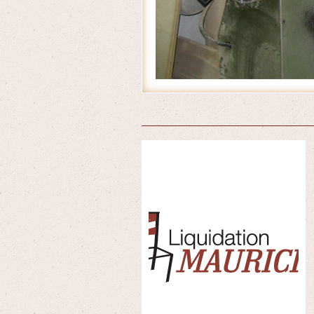
Accueil
/
Produits
/