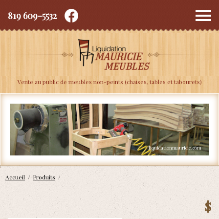
819 609-5532
Depuis 2010
Vente au public de meubles non-peints (chaises, tables et tabourets)
Accueil
/
Produits
/
$